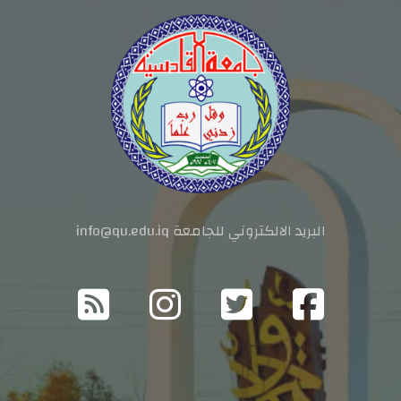
البريد الالكتروني للجامعة info@qu.edu.iq