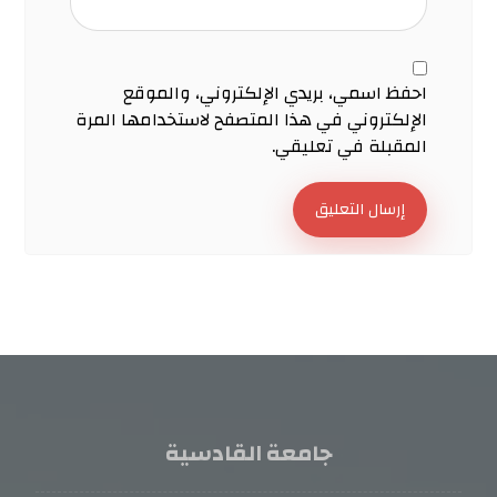
احفظ اسمي، بريدي الإلكتروني، والموقع
الإلكتروني في هذا المتصفح لاستخدامها المرة
المقبلة في تعليقي.
إرسال التعليق
جامعة القادسية