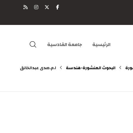
الرئيسية
جامعة القادسية
ورة
البحوث المنشورة-هندسة
ا.م.صدى عبدالخالق