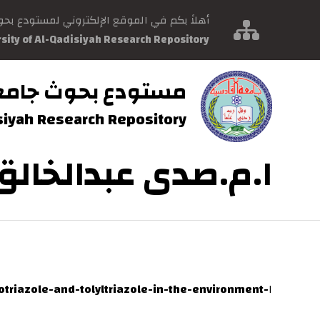
أهلاً بكم في الموقع الإلكتروني لمستودع بح
rsity of Al-Qadisiyah Research Repository
مستودع بحوث جامع
isiyah Research Repository
ا.م.صدى عبدالخالق
-from-dishwasher-to-tap-xenobiotic-substances-benzotriazole-and-tolyltriazole-in-the-environment
١