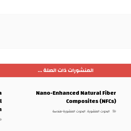
المنشورات ذات الصلة ...
Nano-Enhanced Natural Fiber
l
Composites (NFCs)
n
البحوث المنشورة
,
البحوث المنشورة-هندسة