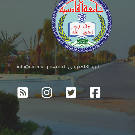
البريد الالكتروني للجامعة info@qu.edu.iq