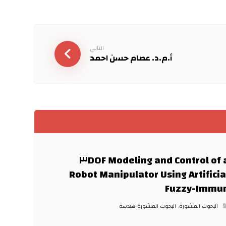
التالي
أ.م.د. عصام حسن احمد
Modeling and Control of a ٣DOF
Robot Manipulator Using Artificia
Fuzzy-Immu
البحوث المنشورة
,
البحوث المنشورة-هندسة