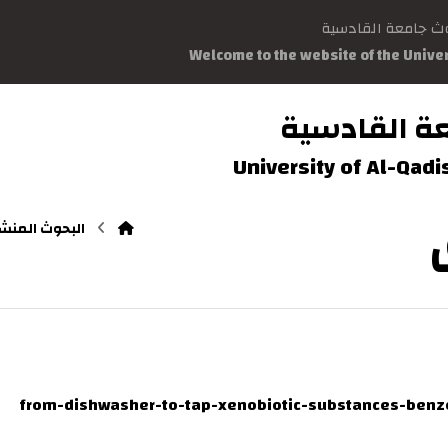
وث جامعة القادسية
Welcome to the website of the Unive
ة القادسية
University of Al-Qad
البحوث المنش