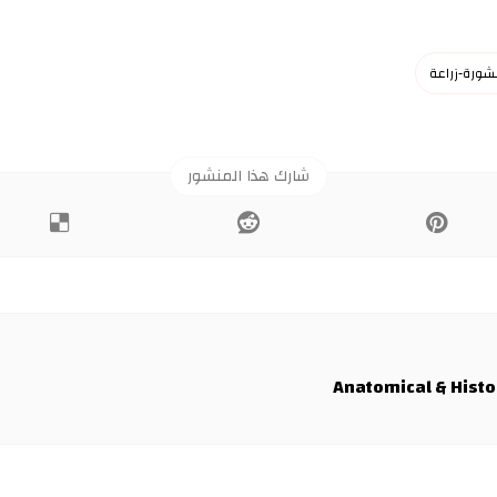
شورة-زراعة
Anatomical & Histo