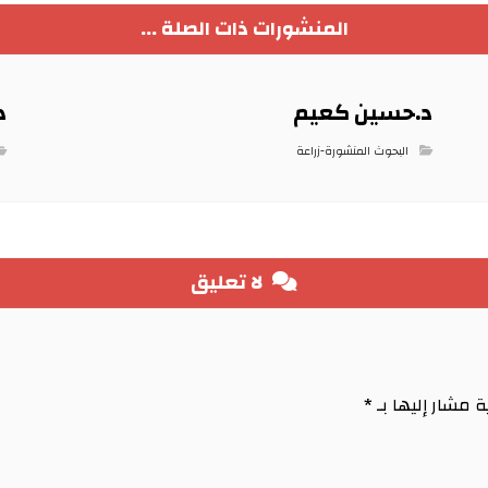
المنشورات ذات الصلة ...
د.حسين كعيم
د
البحوث المنشورة-زراعة
لا تعليق
ة مشار إليها بـ
*