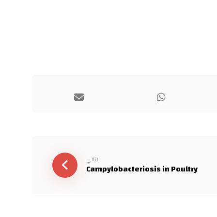
التالي
Campylobacteriosis in Poultry