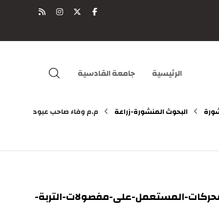
الرئيسية
جامعة القادسية
شورة
البحوث المنشورة-زراعة
م.م وفاء صاحب عبود
لمحركات-المستعمل-على-مفصولات-التربة-