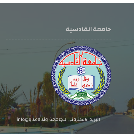
جامعة القادسية
البريد الالكتروني للجامعة info@qu.edu.iq