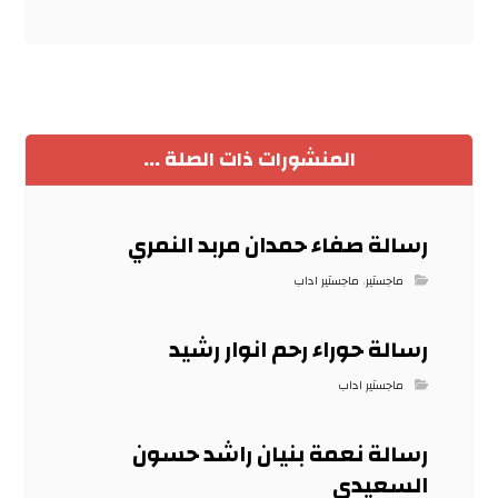
المنشورات ذات الصلة ...
رسالة صفاء حمدان مربد النمري
ماجستير
,
ماجستير اداب
رسالة حوراء رحم انوار رشيد
ماجستير اداب
رسالة نعمة بنيان راشد حسون
السعيدي