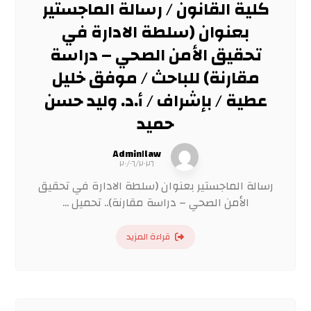
كلية القانون / رسالة الماجستير
بعنوان (سلطة الادارة في
تحقيق الأمن الصحي – دراسة
مقارنة) للباحث / موفق خليل
عطية / بإشراف / أ.د. وليد حسن
حميد
Admin١law
٢٠/٠٦/٢٠٢٦
رسالة الماجستير بعنوان (سلطة الادارة في تحقيق
الأمن الصحي – دراسة مقارنة).. تحميل ...
قراءة المزيد