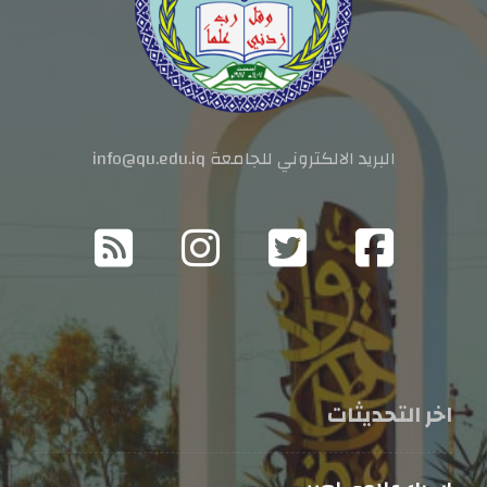
البريد الالكتروني للجامعة info@qu.edu.iq
اخر التحديثات