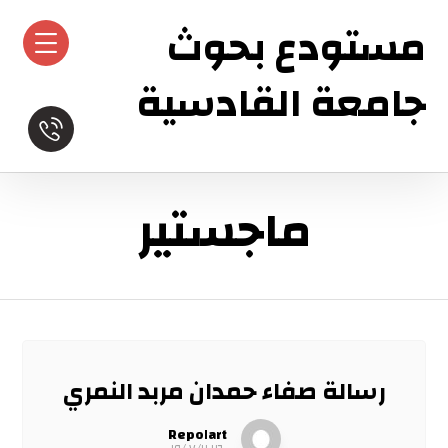
مستودع بحوث
جامعة القادسية
ماجستير
رسالة صفاء حمدان مربد النمري
Repo١art