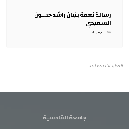
رسالة نعمة بنيان راشد حسون
السعيدي
ماجستير اداب
التعليقات معطلة.
جامعة القادسية