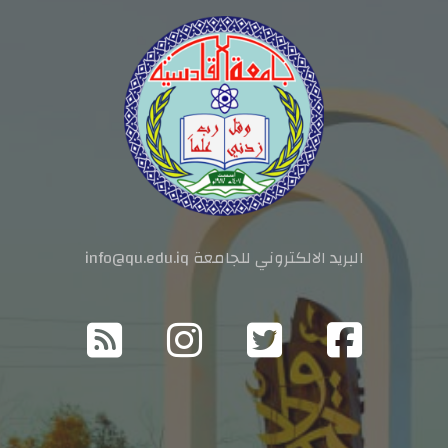
البريد الالكتروني للجامعة info@qu.edu.iq