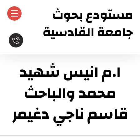
مستودع بحوث
جامعة القادسية
ا.م انيس شهيد
محمد والباحث
قاسم ناجي دغيمر