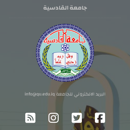
جامعة القادسية
البريد الالكتروني للجامعة info@qu.edu.iq