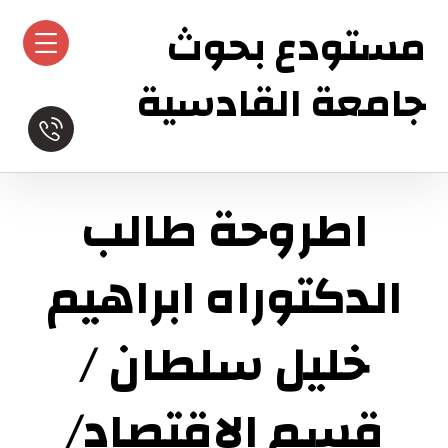
مستودع بحوث
جامعة القادسية
اطروحة طالب
الدكتوراه ابراهيم
خليل سلطان /
قسم الاقتصاد/