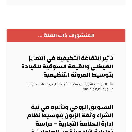
المنشورات ذات الصلة ...
تاثير الثقافة التكيفية في التمايز
الهيكلي والقيمة السوقية للقيادة
بتوسيط المرونة التنظيمية
البحوث المنشورة
,
البحوث المنشورة-ادارة واقتصاد
,
دكتوراه
,
دكتوراه ادارة واقتصاد
التسويق الروحي وتأثيره في نية
الشراء وثقة الزبون بتوسيط نظام
ادارة العلامة التجارية – دراسة
تحليلية لآراء عينة من العاملين في