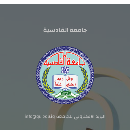
جامعة القادسية
البريد الالكتروني للجامعة info@qu.edu.iq