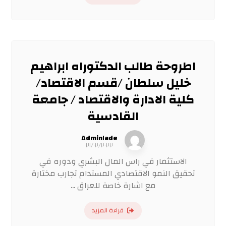
اطروحة طالب الدكتوراه ابراهيم
خليل سلطان /قسم الاقتصاد/
كلية الادارة والاقتصاد / جامعة
القادسية
Admin١ade
٢١/٠٢/٢٠٢٢
الاستثمار في راس المال البشري ودوره في
تحقيق النمو الاقتصادي المستدام تجارب مختارة
مع اشارة خاصة للعراق ...
قراءة المزيد