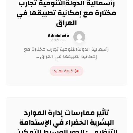
رأسمالية الدولةالتنومية تجارب
مختارة مع إمكانية تطبيقها في
العراق
Admin١ade
١٨/١٢/٢٠٢٢
رأسمالية الدولةالتنومية تجارب مختارة مع
إمكانية تطبيقها في العراق ...
قراءة المزيد
تأثير ممارسات إدارة الموارد
البشرية الخضراء في الإستدامة
التنظيمي: الدور الوسيط للتمكين