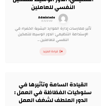
النفسي للعاملين
Admin١ade
٠٨/١١/٢٠٢٢
تأثير ممارسات إدارة الموارد البشرية الخضراء في
الإستدامة التنظيمي: الدور الوسيط للتمكين
النفسي للعاملين ...
قراءة المزيد
القيادة السامة وتأثيرها في
سلوكيات الفظاظة في العمل :
الدور الملطف لشغف العمل