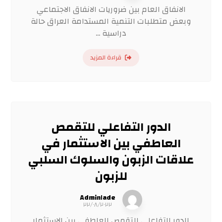
الانفاق العام بين ضروريات الانفاق الاجتماعي
وبعض متطلبات التنمية المستدامة العراق حالة
دراسية ...
قراءة المزيد
الدور التفاعلي للتقمص
العاطفي بين الاستثمار في
علاقات الزبون والسلوك السلبي
للزبون
Admin١ade
٢٢/٠٨/٢٠٢٢
الدور التفاعلي للتقمص العاطفي بين الاستثمار