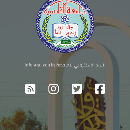
البريد الالكتروني للجامعة info@qu.edu.iq