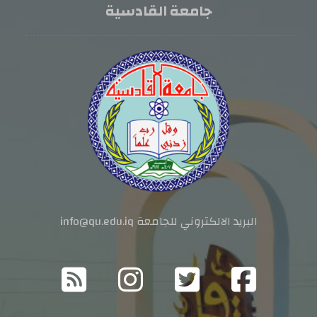
جامعة القادسية
البريد الالكتروني للجامعة info@qu.edu.iq