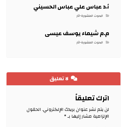
أ.د عباس علي عباس الحسيني
البحوث المنشورة-اثار
م.م شيماء يوسف عيسى
البحوث المنشورة-اثار
لا تعليق
اترك تعليقاً
لن يتم نشر عنوان بريدك الإلكتروني.
الحقول
الإلزامية مشار إليها بـ
*