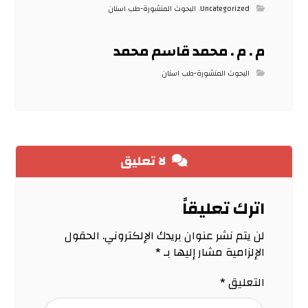
Uncategorized
,
البحوث المنشورة-طب اسنان
م . م . محمد قاسم محمد
البحوث المنشورة-طب اسنان
لا تعليق
اترك تعليقاً
لن يتم نشر عنوان بريدك الإلكتروني.
الحقول
الإلزامية مشار إليها بـ
*
التعليق
*