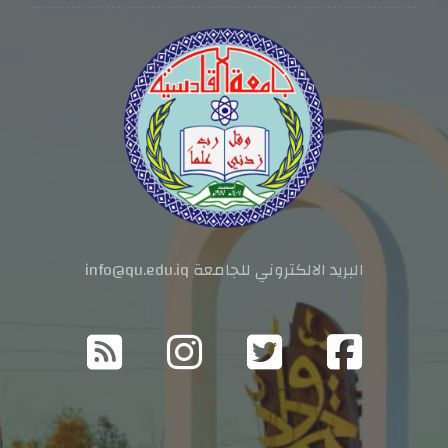
البريد الالكتروني للجامعة info@qu.edu.iq