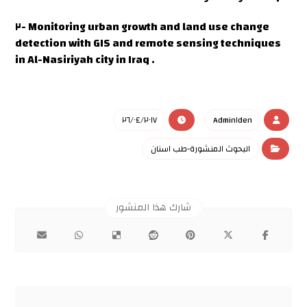
٢- Monitoring urban growth and land use change
detection with GIS and remote sensing techniques
in Al-Nasiriyah city in Iraq .
٢٦/٠٤/٢٠١٧
Admin١den
البحوث المنشورة-طب اسنان