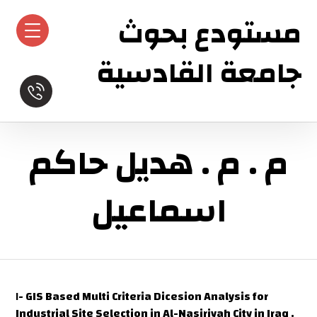
مستودع بحوث
جامعة القادسية
م . م . هديل حاكم
اسماعيل
١- GIS Based Multi Criteria Dicesion Analysis for
Industrial Site Selection in Al-Nasiriyah City in Iraq .