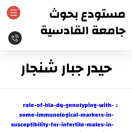
مستودع بحوث
جامعة القادسية
حيدر جبار شنجار
role-of-hla-dq-genotyping-with-
some-immunological-markers-in-
susceptibility-for-infertile-males-in-