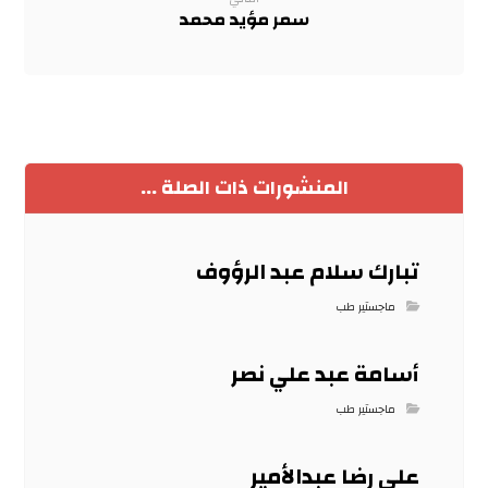
سمر مؤيد محمد
المنشورات ذات الصلة ...
تبارك سلام عبد الرؤوف
ماجستير طب
أسامة عبد علي نصر
ماجستير طب
علي رضا عبدالأمير