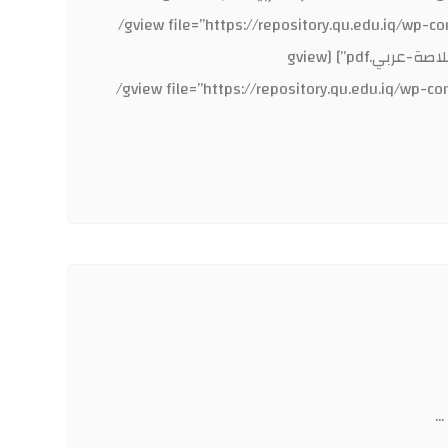
file=”https://repository.qu.edu.iq/wp-content/uploads/sites/٣١/٢٠١٧/٠٢/المصادر-الاجنبية.pdf”] [gview file=”https://repository.qu.edu.iq/wp-content/uploads/sites/
٣١/٢٠١٧/٠٢/العنوان-انكليزي.pdf”] [gview file=”https://repository.qu.edu.iq/wp-content/uploads/sites/٣١/٢٠١٧/٠٢/الخلاصة-عربي.pdf”] [gview
file=”https://repository.qu.edu.iq/wp-content/uploads/sites/٣١/٢٠١٧/٠٢/الخلاصة-انكليزي.pdf”] [gview file=”https://repository.qu.edu.iq/wp-content/uploads/sites/