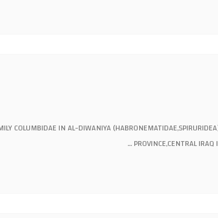
IDEA) AMONG MEMBERS OF THEAVIAN FAMILY COLUMBIDAE IN AL-DIWANIYA
PROVINCE,CENTRAL IRAQ I