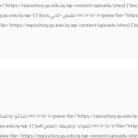
[s://repository.qu.edu.iq/wp-content/uploads/sites
repository.qu.edu.iq/wp-content/uploads/sites