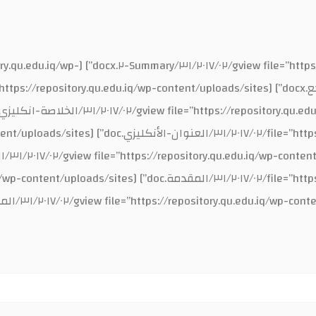
docx”] [gview file=”https://repository.qu.edu.iq/wp-