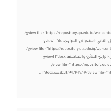
[gview file=”https://repository.qu.edu.iq/wp-content/uploads/sites/٣١/٢٠١٧/٠٢/Reference.docx”] [gview file=”https://repository.qu.edu.iq/wp-content/uploads/sites/
٣١/٢٠١٧/٠٢/Summary-١.docx”] [gview file=”https://repository.qu.edu.iq/wp-content/uploads/sites/٣١/٢٠١٧/٠٢/ا-الفصل-الثاني-استعراض-المراجع.doc”] [gview
file=”https://repository.qu.edu.iq/wp-content/uploads/sites/٣١/٢٠١٧/٠٢/الاستنتاجات-عبير.docx”] [gview file=”https://repository.qu.edu.iq/wp-content/uploads/sites/
٣١/٢٠١٧/٠٢/المحتويات-١.docx”] [gview file=”https://repository.qu.edu.iq/wp-content/uploads/sites/٣١/٢٠١٧/٠٢/الفصل-الرابع-النتائج-والمناقشة.docx”] [gview
file=”https://repository.qu.e/٣١/٢٠١٧/٠٢/الفصل-الثالث-طرق-العمل.docx”] [gview file=”https://repository.qu.edu.iq/wp-