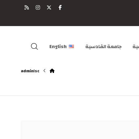
ية
جامعة القادسية
English
admin١sc