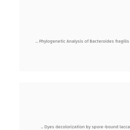
Phylogenetic Analysis of Bacteroides fragil
Dyes decolorization by spore-bound laccase