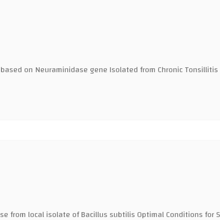
is based on Neuraminidase gene Isolated from Chronic Tonsilliti
 from local isolate of Bacillus subtilis Optimal Conditions for Sp