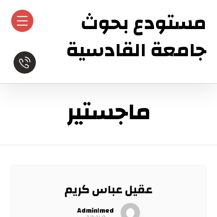
مستودع بحوث
جامعة القادسية
ماجستير
عقيل عباس كريم
Admin١med