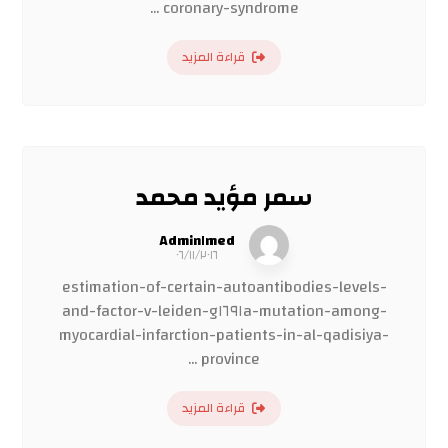
coronary-syndrome ...
قراءة المزيد
سمر مؤيد محمد
Admin١med
٠٦/١١/٢٠١٦
estimation-of-certain-autoantibodies-levels-
and-factor-v-leiden-g١٦٩١a-mutation-among-
myocardial-infarction-patients-in-al-qadisiya-
province ...
قراءة المزيد