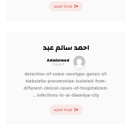
قراءة المزيد
احمد سالم عبد
Admin١med
٠٦/١١/٢٠١٦
detection-of-some-serotype-genes-of-
klebsiella-pneumoniae-isolated-from-
different-clinical-cases-of-hospitalized-
infections-in-al-diwaniya-city ...
قراءة المزيد