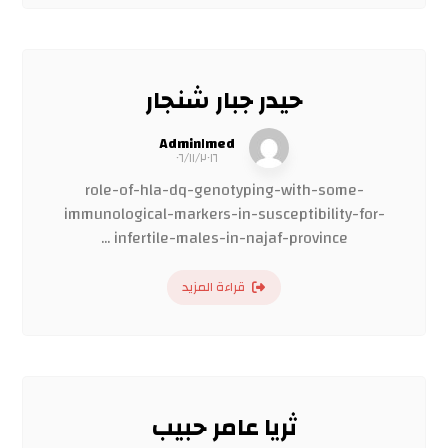
حيدر جبار شنجار
Admin١med
٠٦/١١/٢٠١٦
role-of-hla-dq-genotyping-with-some-
immunological-markers-in-susceptibility-for-
infertile-males-in-najaf-province ...
قراءة المزيد
ثريا عامر حبيب