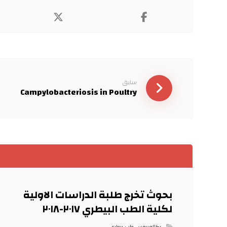
سابق
Campylobacteriosis in Poultry
بحوث تخرج طلبة الدراسات الاولية
لكلية الطب البيطري ٢٠١٧-٢٠١٨