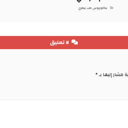
بكالوريوس طب بيطري
لا تعليق
ة مشار إليها بـ
*