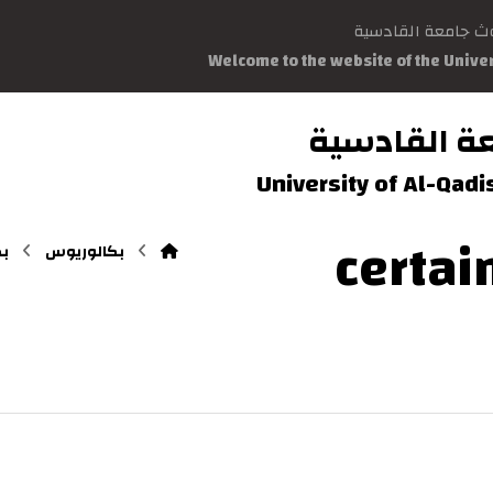
وث جامعة القادسية
Welcome to the website of the Unive
ة القادسية
University of Al-Qad
certai
بكالوريوس
بك