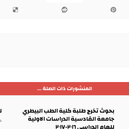
المنشورات ذات الصلة ...
بحوث تخرج طلبة كلية الطب البيطري
ل
جامعة القادسية الدراسات الاولية
للعام الدراسي ٢٠١٦-٢٠١٧