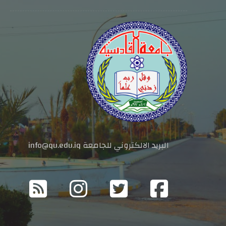
البريد الالكتروني للجامعة info@qu.edu.iq