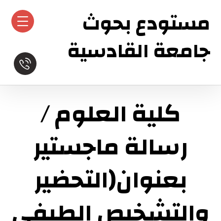
مستودع بحوث
جامعة القادسية
كلية العلوم /
رسالة ماجستير
بعنوان(التحضير
والتشخيص الطيفي