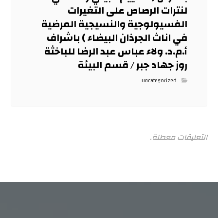
لنترات الرصاص على التغيرات
الفسيولوجية والنسيجية المرضية
في اناث الجرذان البيضاء ) باشراف
أ.م.د. ولاء عباس عبد الرضا للباخثة
روز جهاد جبر / قسم البيئة
Uncategorized
التعليقات معطلة.