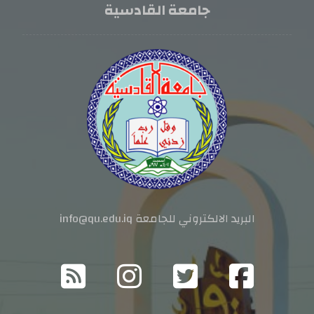
جامعة القادسية
البريد الالكتروني للجامعة info@qu.edu.iq