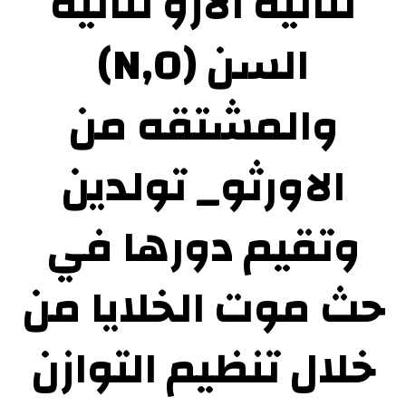
ثنائيه الازو ثنائيه
السن (N,O)
والمشتقه من
الاورثو_ تولدين
وتقيم دورها في
حث موت الخلايا من
خلال تنظيم التوازن