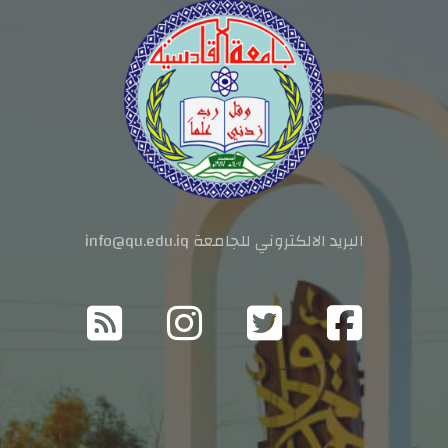
البريد الالكتروني للجامعة info@qu.edu.iq