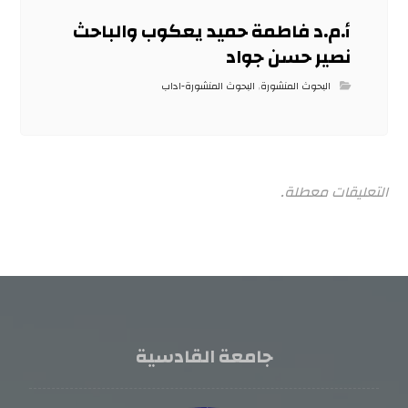
أ.م.د فاطمة حميد يعكوب والباحث
نصير حسن جواد
البحوث المنشورة
,
البحوث المنشورة-اداب
التعليقات معطلة.
جامعة القادسية