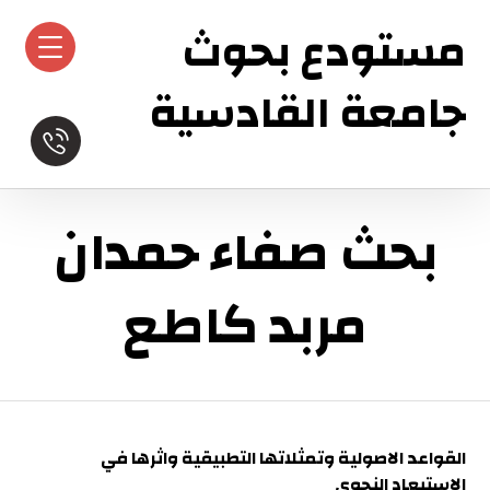
مستودع بحوث
جامعة القادسية
بحث صفاء حمدان
مربد كاطع
القواعد الاصولية وتمثلاتها التطبيقية واثرها في
الاستبعاد النحوي