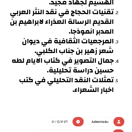
الهشيم لجهاد مجيد.
تقنيات الحجاج في نقد النثر العربي
القديم الرسالة العذراء لابراهيم بن
المدبر انموذجا.
المرجعيات الثقافية في ديوان
شعر زهير بن جناب الكلبي.
جمال التصوير في كتاب الايام لطه
حسين دراسة تحليلية.
تمثلات النقد التحليلي في كتب
اخبار الشعراء.
٢٠/٠٥/٢٠٢٦
Admin١edu