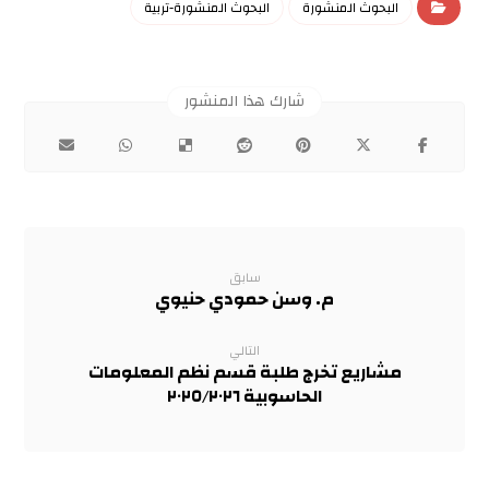
البحوث المنشورة
البحوث المنشورة-تربية
سابق
م. وسن حمودي حنيوي
التالي
مشاريع تخرج طلبة قسم نظم المعلومات
الحاسوبية ٢٠٢٥/٢٠٢٦