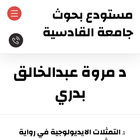
مستودع بحوث
جامعة القادسية
د مروة عبدالخالق
بدري
التمثلات الايديولوجية في رواية