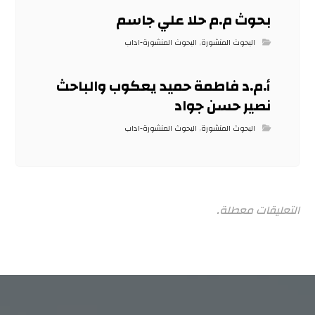
بحوث م.م حلا علي جاسم
البحوث المنشورة
,
البحوث المنشورة-اداب
أ.م.د فاطمة حميد يعكوب والباحث
نصير حسن جواد
البحوث المنشورة
,
البحوث المنشورة-اداب
التعليقات معطلة.