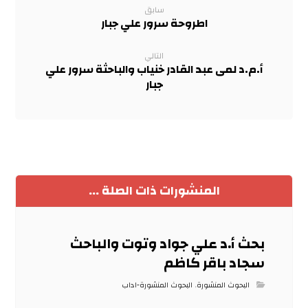
سابق
اطروحة سرور علي جبار
التالي
أ.م.د لمى عبد القادر خنياب والباحثة سرور علي
جبار
المنشورات ذات الصلة ...
بحث أ.د علي جواد وتوت والباحث
سجاد باقر كاظم
البحوث المنشورة
,
البحوث المنشورة-اداب