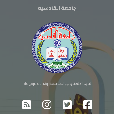
جامعة القادسية
البريد الالكتروني للجامعة info@qu.edu.iq