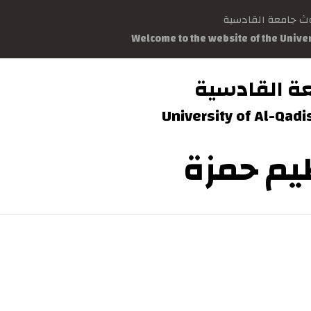
وث جامعة القادسية
Welcome to the website of the Unive
ة القادسية
University of Al-Qad
يم حمزة