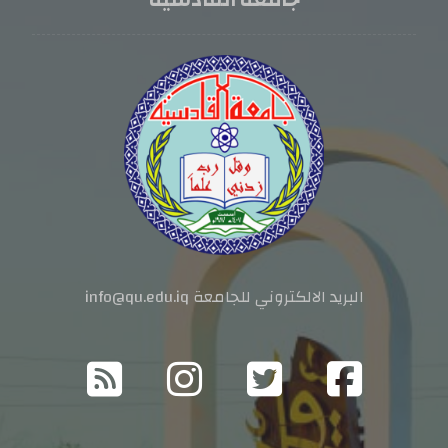
البريد الالكتروني للجامعة info@qu.edu.iq