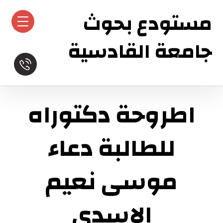
مستودع بحوث
جامعة القادسية
اطروحة دكتوراه
للطالبة دعاء
موسى نعيم
الاسدي