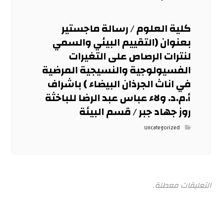
كلية العلوم / رسالة ماجستير
بعنوان (التقييم البيئي والسمي
لنترات الرصاص على التغيرات
الفسيولوجية والنسيجية المرضية
في اناث الجرذان البيضاء ) باشراف
أ.م.د. ولاء عباس عبد الرضا للباخثة
روز جهاد جبر / قسم البيئة
Uncategorized
التعليقات معطلة.