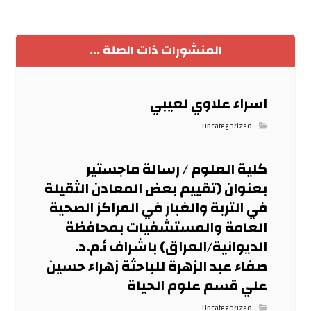
المنشورات ذات الصلة ...
اسراء علاوي لعيبي
Uncategorized
كلية العلوم / رسالة ماجستير
بعنوان (تقييم بعض المعادن الثقيلة
في التربة والغبار في المراكز الصحية
العامة والمستشفيات بمحافظة
الديوانية/العراق) باشراف أ.م.د.
صفاء عبد الزهرة للباحثة زهراء حسين
علي قسم علوم الحياة
Uncategorized