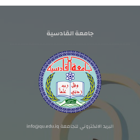
جامعة القادسية
البريد الالكتروني للجامعة info@qu.edu.iq