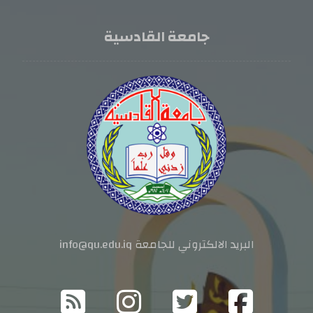
جامعة القادسية
البريد الالكتروني للجامعة info@qu.edu.iq