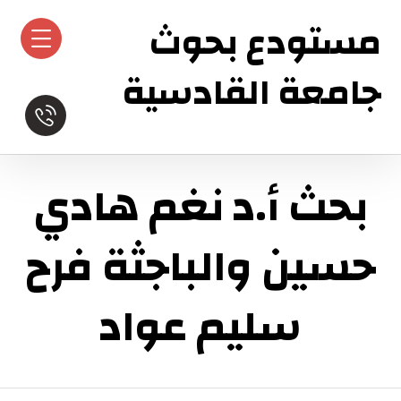
مستودع بحوث
جامعة القادسية
بحث أ.د نغم هادي
حسين والباجثة فرح
سليم عواد