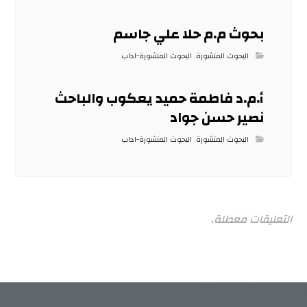
بحوث م.م حلا علي جاسم
البحوث المنشورة
,
البحوث المنشورة-اداب
أ.م.د فاطمة حميد يعكوب والباحث
نصير حسن جواد
البحوث المنشورة
,
البحوث المنشورة-اداب
التعليقات معطلة.