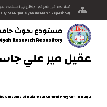
أهلاً بكم في الموقع الإلكتروني لمستودع بح
rsity of Al-Qadisiyah Research Repository
مستودع بحوث جامع
isiyah Research Repository
عقيل مير علي جاس
the outcome of Kala-Azar Control Program in Iraq
١.