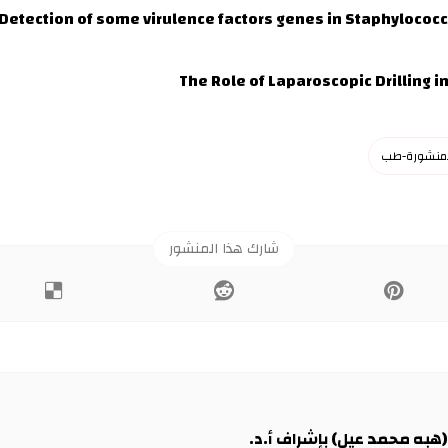
Detection of some virulence factors genes in Staphylococcu
The Role of Laparoscopic Drilling 
لمنشورة-طب
 (هبه محمد عيل) بإشراف أ.د.