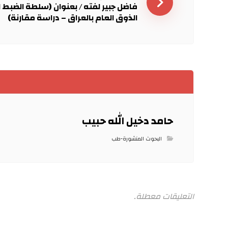
فاضل جبير لفته / بعنوان (سلطة الضبط 
الذوق العام بالعراق – دراسة مقارنة)
حامد دخيل الله حبيب
البحوث المنشورة-طب
التعليقات معطلة.