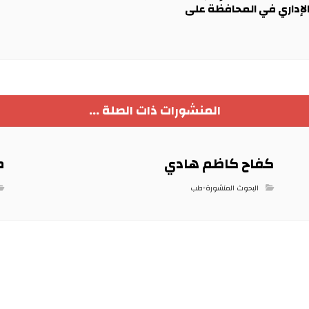
الإداري في المحافظة على
المنشورات ذات الصلة ...
كفاح كاظم هادي
م
البحوث المنشورة-طب