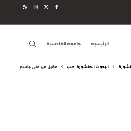
الرئيسية
جامعة القادسية
نشورة
البحوث المنشورة-طب
عقيل مير علي جاسم