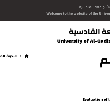
وث جامعة القادسية
Welcome to the website of the Unive
ة القادسية
University of Al-Qad
م
البحوث الم
Evaluation of 