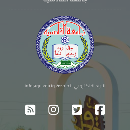
البريد الالكتروني للجامعة info@qu.edu.iq