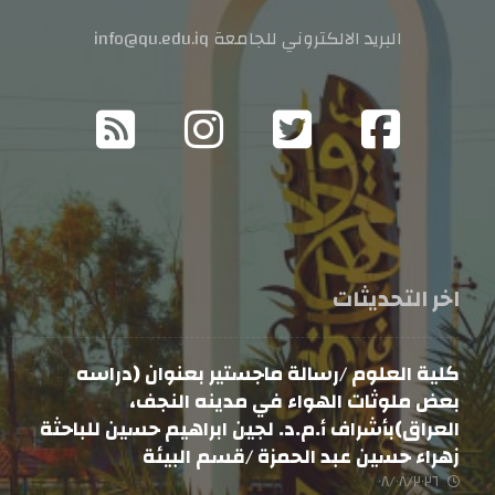
البريد الالكتروني للجامعة info@qu.edu.iq
اخر التحديثات
كلية العلوم /رسالة ماجستير بعنوان (دراسه
بعض ملوثات الهواء في مدينه النجف،
العراق)بأشراف أ.م.د. لجين ابراهيم حسين للباحثة
زهراء حسين عبد الحمزة /قسم البيئة
٠٨/٠٨/٢٠٢٦