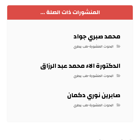
المنشورات ذات الصلة ...
محمد صبري جواد
البحوث المنشورة-طب بيطري
الدكتورة الاء محمد عبد الرزاق
البحوث المنشورة-طب بيطري
صابرين نوري دكمان
البحوث المنشورة-طب بيطري