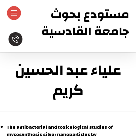
مستودع بحوث
جامعة القادسية
علياء عبد الحسين
كريم
The antibacterial and toxicological studies of
mycosynthesis silver nanoparticles by