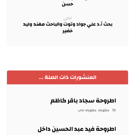
حسن
التالي
بحث أ.د علي جواد وتوت والباحث مهند وليد
خضير
المنشورات ذات الصلة ...
اطروحة سجاد باقر كاظم
دكتوراه
,
دكتوراه اداب
اطروحة فيد عبد الحسين داخل