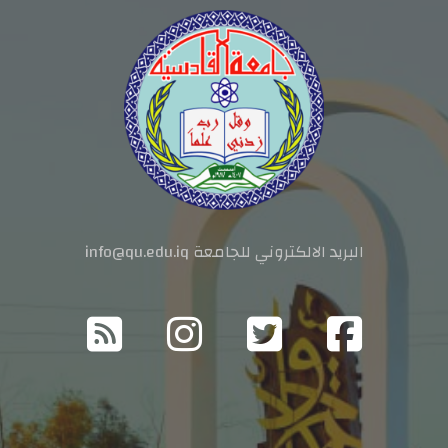
البريد الالكتروني للجامعة info@qu.edu.iq