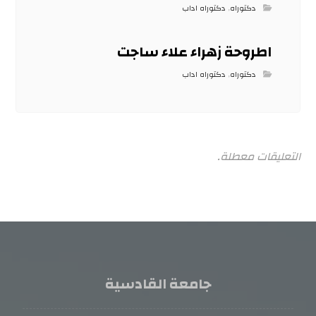
دكتوراه
,
دكتوراه اداب
اطروحة زهراء علاء ساجت
دكتوراه
,
دكتوراه اداب
التعليقات معطلة.
جامعة القادسية