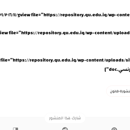
doc”]
نشورة-قانون