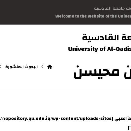
وث جامعة القادسية
Welcome to the website of the Unive
ة القادسية
University of Al-Qad
ن محيسن
البحوث المنشورة