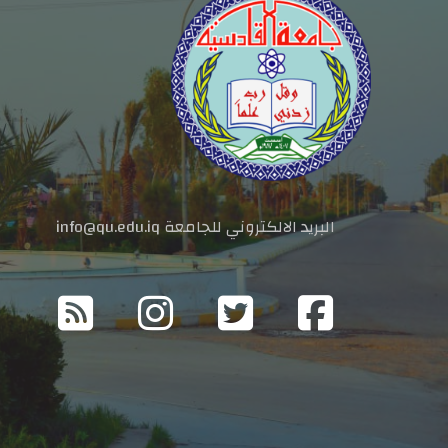
البريد الالكتروني للجامعة info@qu.edu.iq