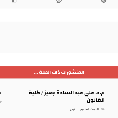
المنشورات ذات الصلة ...
م.د. علي عبد السادة جعيز / كلية
م
القانون
البحوث المنشورة-قانون