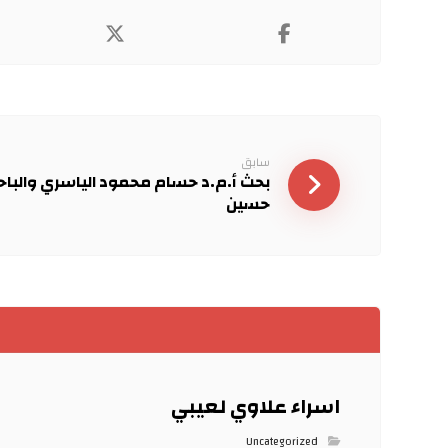
سابق
بحث أ.م.د حسام محمود الياسري والبا
حسين
اسراء علاوي لعيبي
Uncategorized