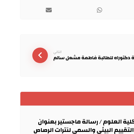
التالي
 دكتوراه للطالبة فاطمة مشعل سالم
لية العلوم / رسالة ماجستير بعنوان
التقييم البيئي والسمي لنترات الرصاص