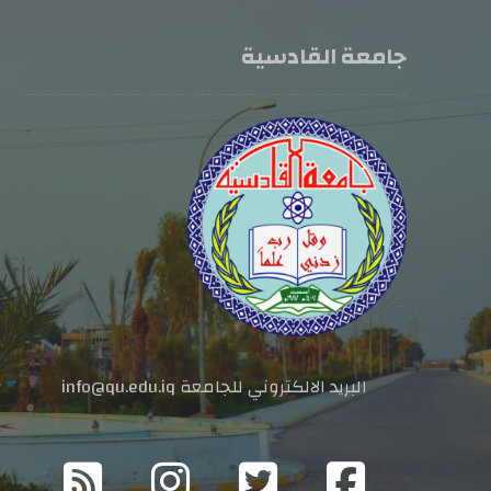
جامعة القادسية
البريد الالكتروني للجامعة info@qu.edu.iq