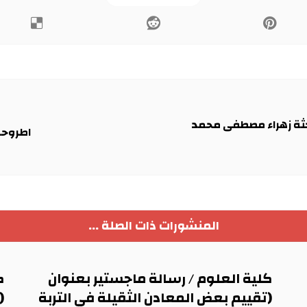
حثة زهراء مصطفى محمد
اطروحة
المنشورات ذات الصلة ...
كلية العلوم / رسالة ماجستير بعنوان
ك
(تقييم بعض المعادن الثقيلة في التربة
(