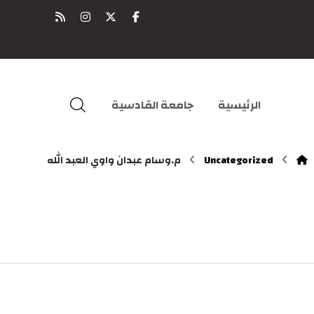
الرئيسية
جامعة القادسية
Uncategorized
م.وسام عبدان واوي العبد الله