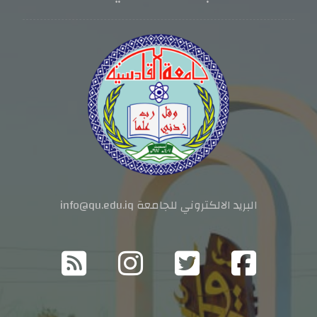
البريد الالكتروني للجامعة info@qu.edu.iq