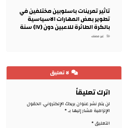
تاثير تمرينات باسلوبين مختلفين في
تطوير بعض المهارات الاسياسية
بالكرة الطائرة للاعبين دون (١٧) سنة
غير مصنف
لا تعليق
اترك تعليقاً
لن يتم نشر عنوان بريدك الإلكتروني.
الحقول
الإلزامية مشار إليها بـ
*
التعليق
*