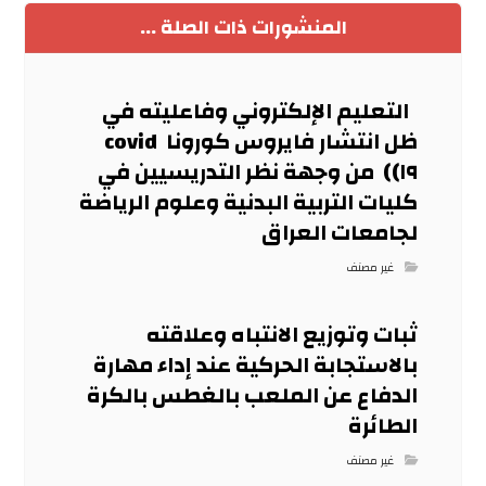
المنشورات ذات الصلة ...
التعليم الإلكتروني وفاعليته في
ظل انتشار فايروس كورونا covid
١٩)) من وجهة نظر التدريسيين في
كليات التربية البدنية وعلوم الرياضة
لجامعات العراق
غير مصنف
ثبات وتوزيع الانتباه وعلاقته
بالاستجابة الحركية عند إداء مهارة
الدفاع عن الملعب بالغطس بالكرة
الطائرة
غير مصنف