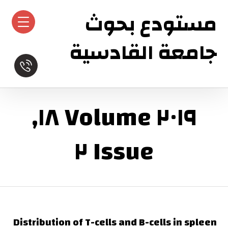
مستودع بحوث
جامعة القادسية
٢٠١٩ Volume ١٨,
Issue ٢
Distribution of T-cells and B-cells in spleen