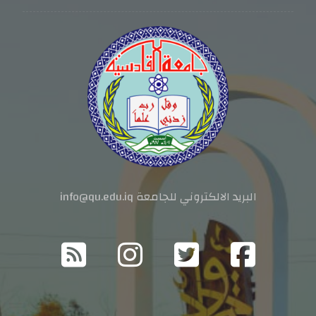
البريد الالكتروني للجامعة info@qu.edu.iq