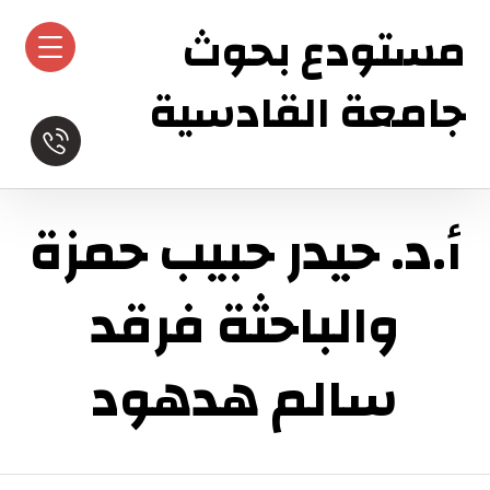
مستودع بحوث
جامعة القادسية
أ.د. حيدر حبيب حمزة
والباحثة فرقد
سالم هدهود