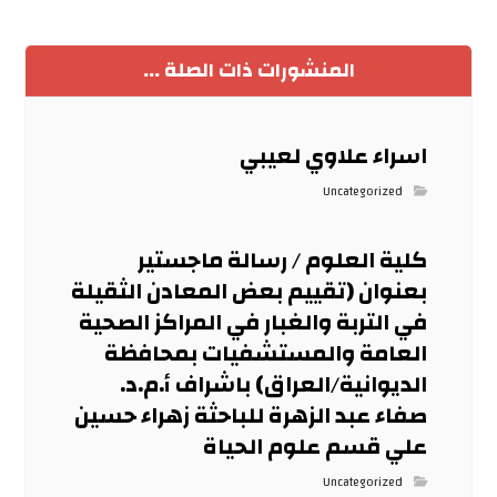
المنشورات ذات الصلة ...
اسراء علاوي لعيبي
Uncategorized
كلية العلوم / رسالة ماجستير
بعنوان (تقييم بعض المعادن الثقيلة
في التربة والغبار في المراكز الصحية
العامة والمستشفيات بمحافظة
الديوانية/العراق) باشراف أ.م.د.
صفاء عبد الزهرة للباحثة زهراء حسين
علي قسم علوم الحياة
Uncategorized