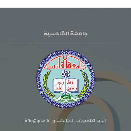
جامعة القادسية
البريد الالكتروني للجامعة info@qu.edu.iq