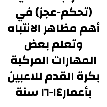
(تحكم-عجز) في
أهم مظاهر الانتباه
وتعلم بعض
المهارات المركبة
بكرة القدم للاعبين
بأعمار١٤-١٦ سنة