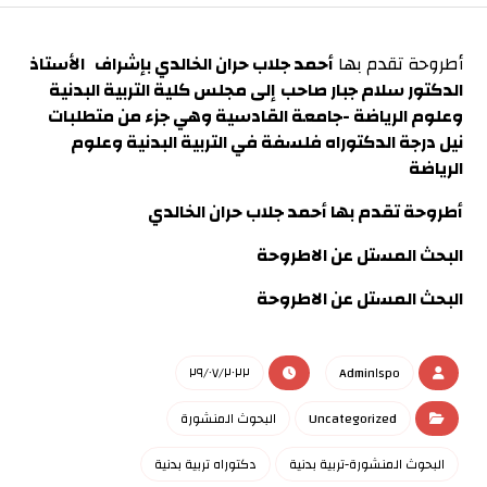
أطروحة تقدم بها
أحمد جلاب حران الخالدي بإشراف الأستاذ
الدكتور سلام جبار صاحب
إلى مجلس كلية التربية البدنية
وعلوم الرياضة -جامعة القادسية وهي جزء من متطلبات
نيل درجة الدكتوراه فلسفة في التربية البدنية وعلوم
الرياضة
أطروحة تقدم بها
أحمد جلاب حران الخالدي
البحث المستل عن الاطروحة
البحث المستل عن الاطروحة
٢٩/٠٧/٢٠٢٢
Admin١spo
Uncategorized
البحوث المنشورة
البحوث المنشورة-تربية بدنية
دكتوراه تربية بدنية