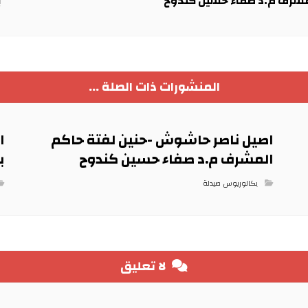
لمشرف م.د صفاء حسين كندوح
ب
المنشورات ذات الصلة ...
اصيل ناصر حاشوش -حنين لفتة حاكم
ا
المشرف م.د صفاء حسين كندوح
ب
بكالوريوس صيدلة
لا تعليق