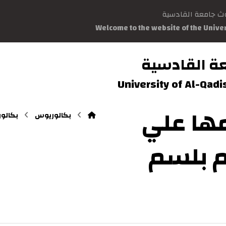
وث جامعة القادسية
Welcome to the website of the Unive
ة القادسية
University of Al-Qad
مها علي
بكالوريوس
بكالو
 بلسم