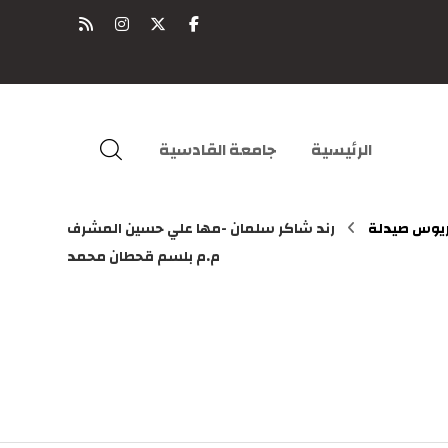
الرئيسية
جامعة القادسية
ريوس صيدلة
رند شاكر سلمان -مها علي حسين المشرف
م.م بلسم قحطان محمد