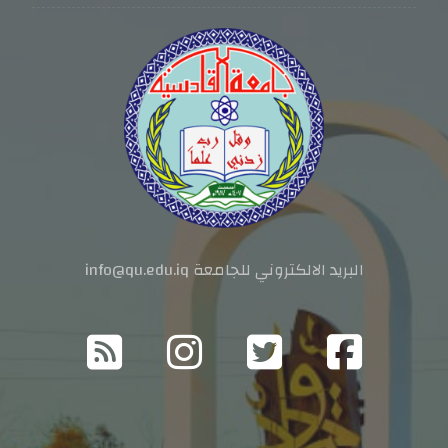
البريد الالكتروني للجامعة info@qu.edu.iq