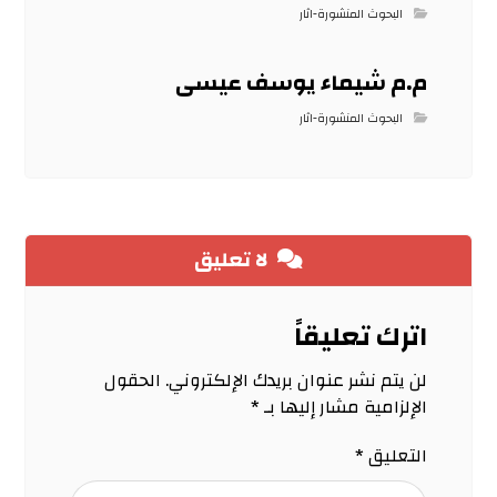
البحوث المنشورة-اثار
م.م شيماء يوسف عيسى
البحوث المنشورة-اثار
لا تعليق
اترك تعليقاً
لن يتم نشر عنوان بريدك الإلكتروني.
الحقول
الإلزامية مشار إليها بـ
*
التعليق
*