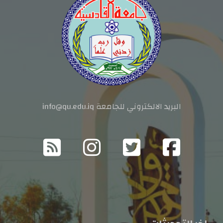
البريد الالكتروني للجامعة info@qu.edu.iq