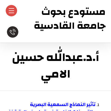
مستودع بحوث
جامعة القادسية
أ.د.عبدالله حسين
الامي
تأثير النماذج السمعية البصرية