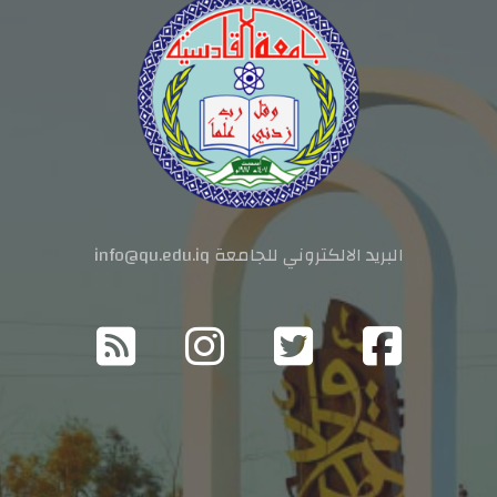
البريد الالكتروني للجامعة info@qu.edu.iq