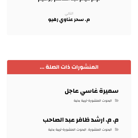
التالي
م. سحر عناوي رهيو
المنشورات ذات الصلة ...
سميرة غاسي عاجل
البحوث المنشورة-تربية بدنية
م. م. ارشد ظافر عبد الصاحب
البحوث المنشورة
,
البحوث المنشورة-تربية بدنية