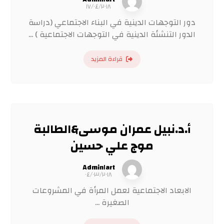
١٧/٠٤/٢٠١٨
دور التوجهات الدينية في البناء الاجتماعي (دراسة
الدور التنشئة الدينية في التوجهات الاجتماعية ) ...
قراءة المزيد
أ.د.نبيل عمران موسى&الطالبة
موج علي حسين
Admin١art
٠٤/٠٣/٢٠١٨
الابعاد الاجتماعية لعمل المرأة في المشروعات
الصغيرة ...