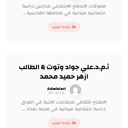
معوقات الاندماج الاجتماعي للنازحين دراسة
اجتماعية ميدانية في محافظة القادسية ...
قراءة المزيد
أ.م.د.علي جواد وتوت & الطالب
ازهر حميد محمد
Admin١art
٢٣/٠٤/٢٠١٨
الانفتاح الثقافي للجماعات الاثنية في العراق
دراسة اجتماعية ميدانية في مدينة بغداد ...
قراءة المزيد