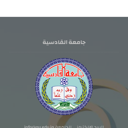
جامعة القادسية
البريد الالكتروني للجامعة info@qu.edu.iq