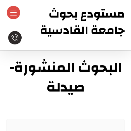
مستودع بحوث
جامعة القادسية
البحوث المنشورة-
صيدلة