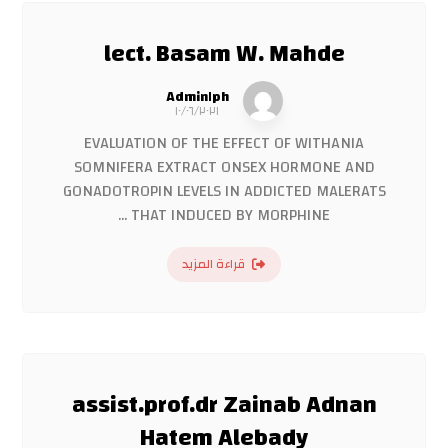
lect. Basam W. Mahde
Admin١ph
١٠/٠٦/٢٠٢١
EVALUATION OF THE EFFECT OF WITHANIA
SOMNIFERA EXTRACT ONSEX HORMONE AND
GONADOTROPIN LEVELS IN ADDICTED MALERATS
THAT INDUCED BY MORPHINE ...
قراءة المزيد
assist.prof.dr Zainab Adnan
Hatem Alebady