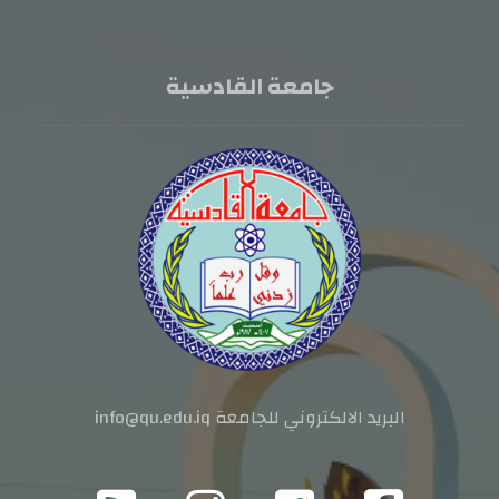
جامعة القادسية
البريد الالكتروني للجامعة info@qu.edu.iq